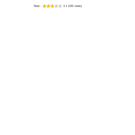
Note :
3.1 (105 votes)