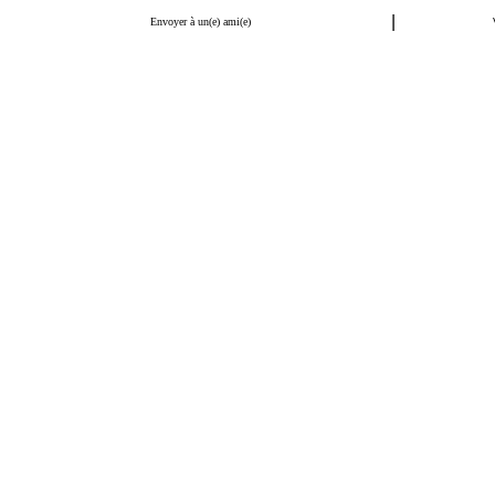
|
Envoyer à un(e) ami(e)