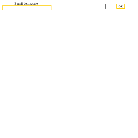
E-mail destinataire :
|