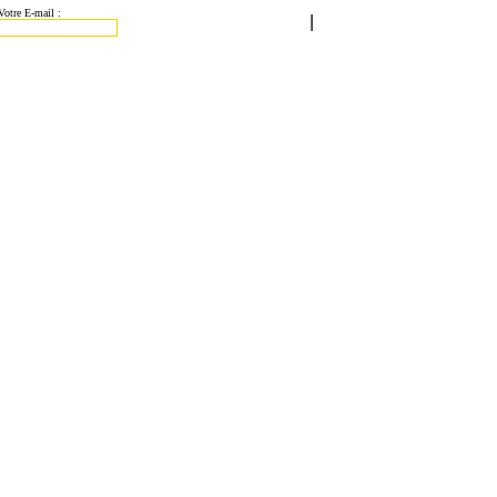
Votre E-mail :
|