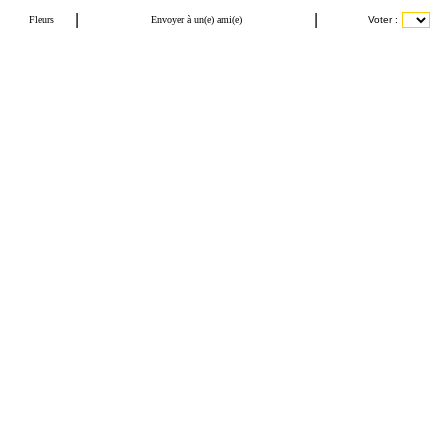
|
|
Fleurs
Envoyer à un(e) ami(e)
Voter :