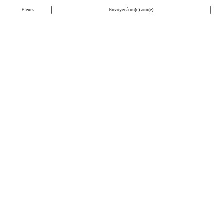
|
|
Fleurs
Envoyer à un(e) ami(e)