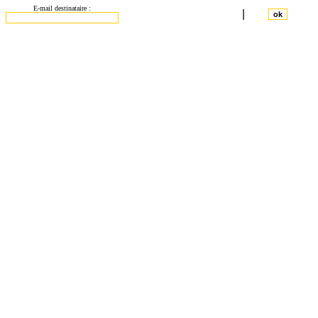
E-mail destinataire :
|