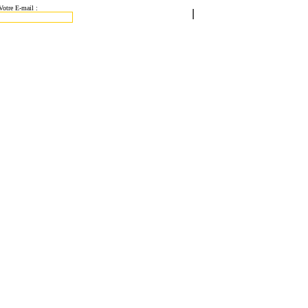
Votre E-mail :
|