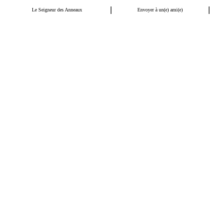
|
|
Le Seigneur des Anneaux
Envoyer à un(e) ami(e)