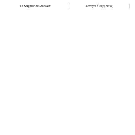
|
|
Le Seigneur des Anneaux
Envoyer à un(e) ami(e)