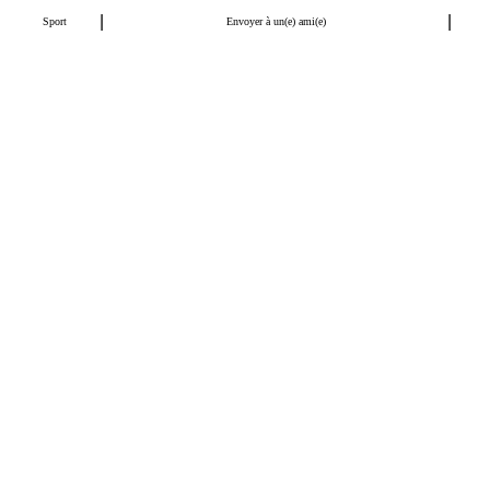
|
|
Sport
Envoyer à un(e) ami(e)