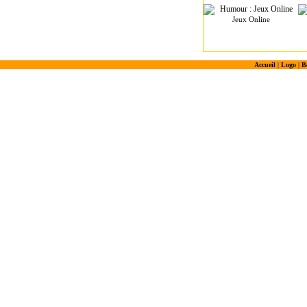
Jeux Online
Accueil
|
Logo
|
B