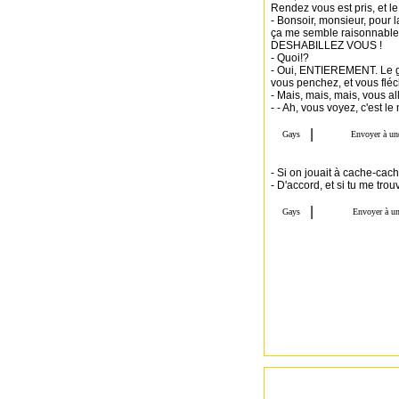
Rendez vous est pris, et le 
- Bonsoir, monsieur, pour l
ça me semble raisonnable 
DESHABILLEZ VOUS !
- Quoi!?
- Oui, ENTIEREMENT. Le gar
vous penchez, et vous flé
- Mais, mais, mais, vous all
- - Ah, vous voyez, c'est le
- Si on jouait à cache-cac
- D'accord, et si tu me trou