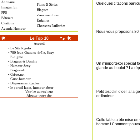
Annuaire
Quelques citations partic
&
Films
Séries
Images fun
Blagues
PPS
Zone membres
Bétisiers
Énigmes
Citations
Chansons Paillardes
Agenda Humour
Nous vous proposons 80 
Le Top 10
Accueil
-
Le Site Rigolo
-
780 Jeux Gratuits, drôle, Sexy
-
E-nigme
-
Blagues & Dessins
Un n'importekoi spécial f
-
Humour Sexy
glande au boulot ? La répo
-
Blagues-L
-
Cefoo.net
-
Carte-humour
-
Diaporamas Rigolos
-
le portail lapin, humour absur
Petit test clin d'oeil à l
Voir les autres liens
Ajouter votre site
ordinateur.
Cette table a été mise en
homme ! Comment pouvons