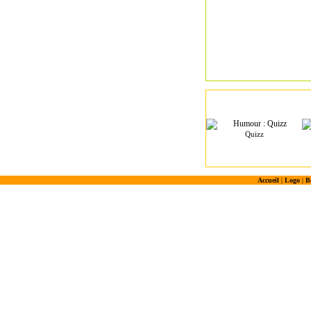
Quizz
Accueil
|
Logo
|
B