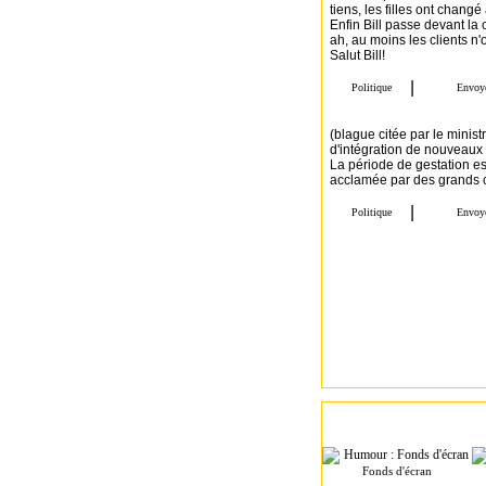
tiens, les filles ont changé
Enfin Bill passe devant la 
ah, au moins les clients n
Salut Bill!
(blague citée par le minist
d'intégration de nouveaux
La période de gestation es
acclamée par des grands 
Fonds d'écran