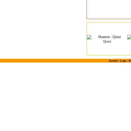
Quizz
Accueil
|
Logo
|
B