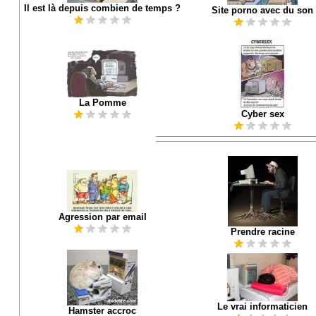
Il est là depuis combien de temps ?
Site porno avec du son
La Pomme
Cyber sex
Agression par email
Prendre racine
Le vrai informaticien
Hamster accroc