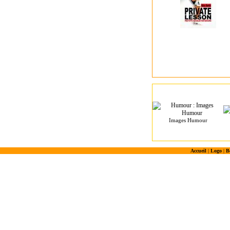
Images Humour
Accueil
|
Logo
|
B