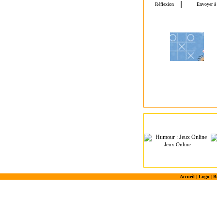
Jeux Online
Accueil
|
Logo
|
B