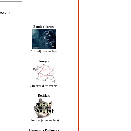
ire.com
Fonds d'écrans
1 fond(s) trouvé(s)
Images
9 image(s) trouvée(s)
Bétisiers
0 bétisier(s) trouvée(s)
Chansons Paillardes