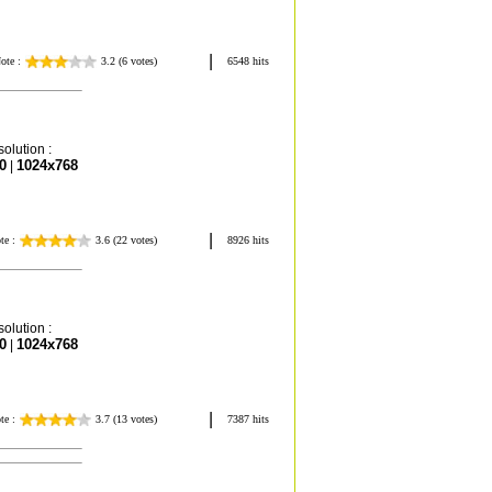
olution :
0
1024x768
|
olution :
0
1024x768
|