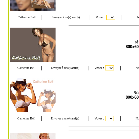
Rés
800x60
Rés
800x60