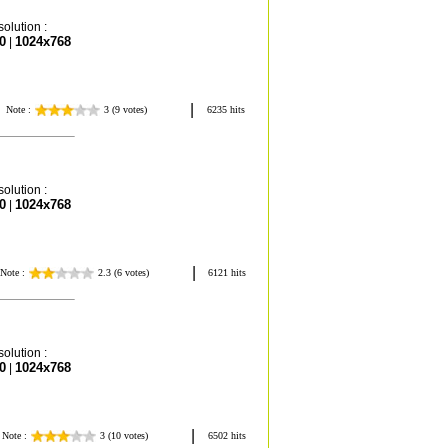
olution :
0
1024x768
|
olution :
0
1024x768
|
olution :
0
1024x768
|