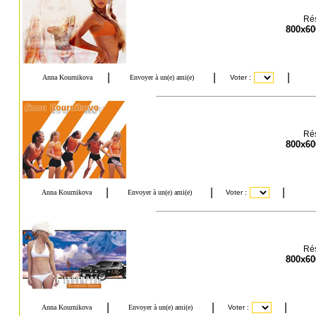
Rés
800x60
Rés
800x60
Rés
800x60