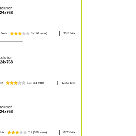
olution :
24x768
olution :
24x768
olution :
24x768