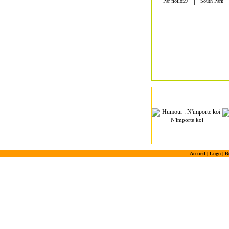
N'importe koi
Accueil
|
Logo
|
B