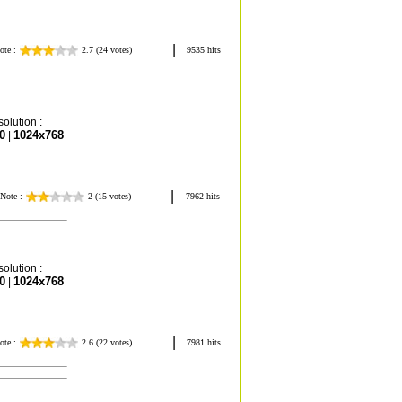
olution :
0
1024x768
|
olution :
0
1024x768
|