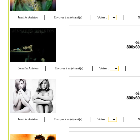
Rés
800x60
Rés
800x60