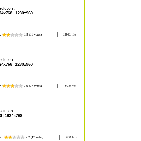
olution :
24x768
1280x960
|
olution :
24x768
1280x960
|
olution :
0
1024x768
|