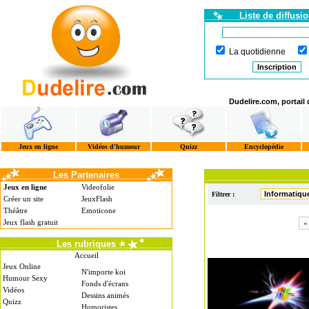
Liste de diffusi
La quotidienne
Dudelire.com, portail
Jeux en ligne
Vidéos d'humour
Quizz
Encyclopédie
Les Partenaires
Jeux en ligne
Videofolie
Filtrer :
Créer un site
JeuxFlash
Théâtre
Emoticone
Jeux flash gratuit
«
Les rubriques
Accueil
Jeux Online
N'importe koi
Humour Sexy
Fonds d'écrans
Vidéos
Dessins animés
Quizz
Humoristes