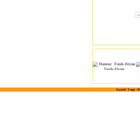
«
Fonds d'écran
Accueil
|
Logo
|
B