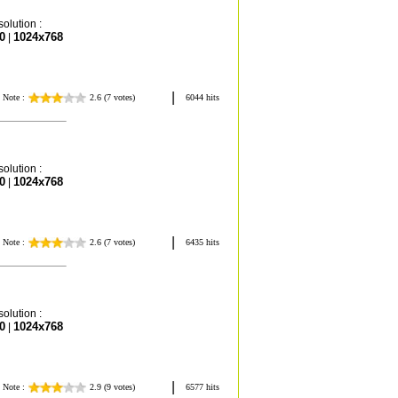
olution :
0
1024x768
|
olution :
0
1024x768
|
olution :
0
1024x768
|