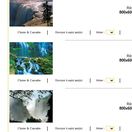
Rés
800x60
Rés
800x60
Rés
800x60