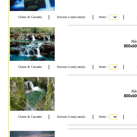
Rés
800x60
Rés
800x60