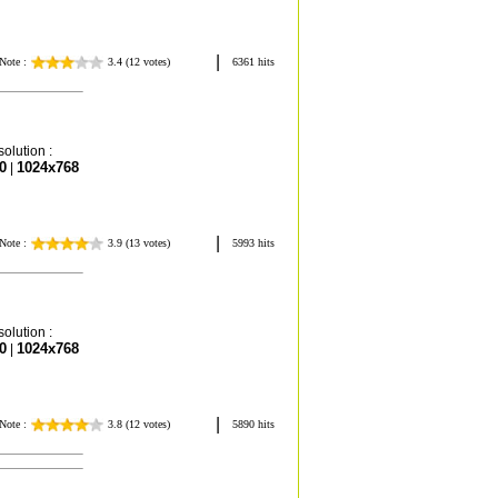
olution :
0
1024x768
|
olution :
0
1024x768
|