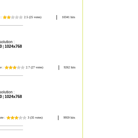
olution :
0
1024x768
|
olution :
0
1024x768
|