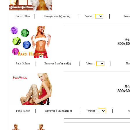
Rés
800x60
Rés
800x60