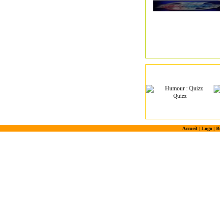
Quizz
Accueil
|
Logo
|
B