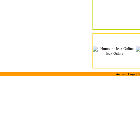
Jeux Online
Accueil
|
Logo
|
B