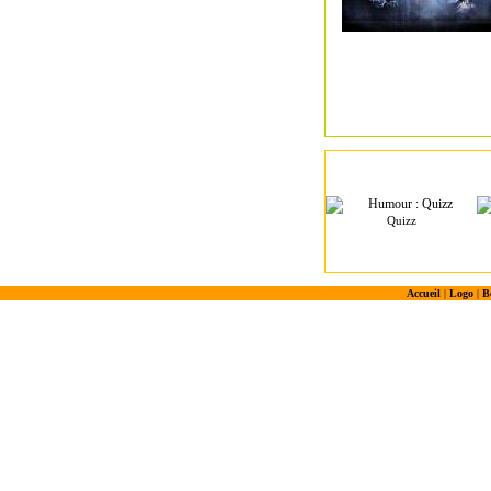
Quizz
Accueil
|
Logo
|
B