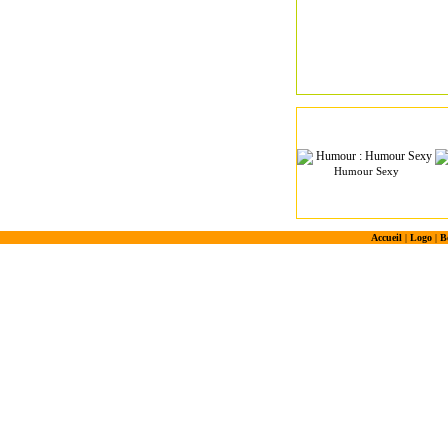
Humour Sexy
Accueil
|
Logo
|
B