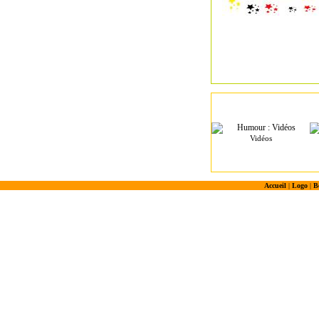
Vidéos
Accueil
|
Logo
|
B