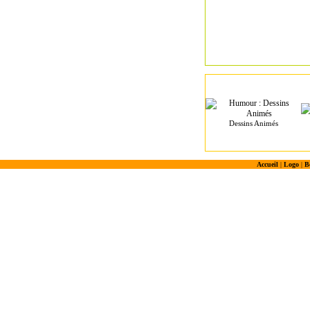
Dessins Animés
Accueil
|
Logo
|
B