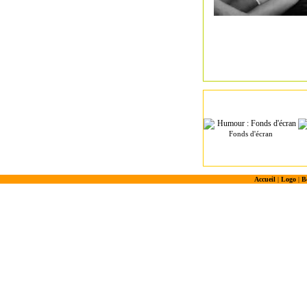
Fonds d'écran
Accueil
|
Logo
|
B