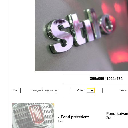
800x600
|
1024x768
Fond suivan
« Fond précédent
Fiat
Fiat