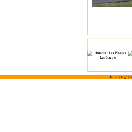
Les Blagues
Accueil
|
Logo
|
B