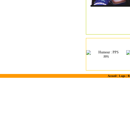
PPS
Accueil
|
Logo
|
B