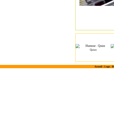
Quizz
Accueil
|
Logo
|
B