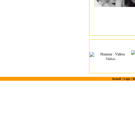
Vidéos
Accueil
|
Logo
|
B