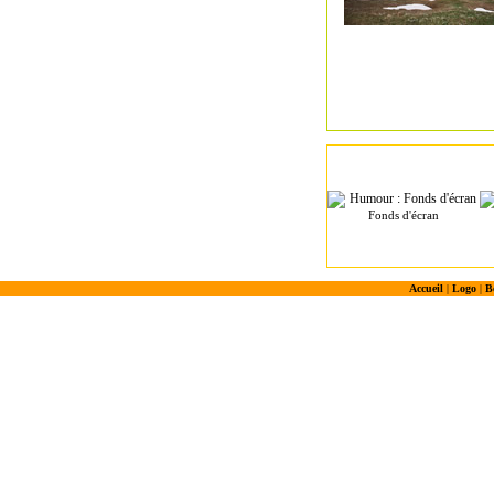
Fonds d'écran
Accueil
|
Logo
|
B