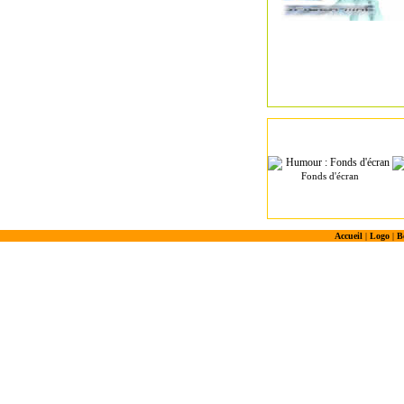
Fonds d'écran
Accueil
|
Logo
|
B