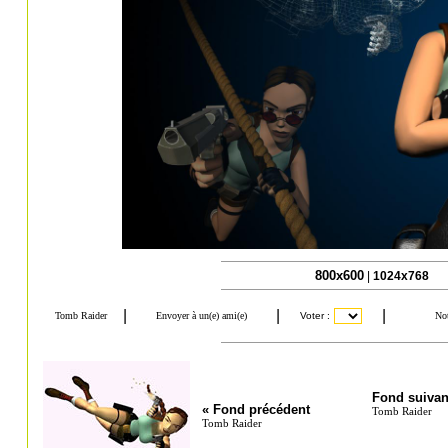
800x600
|
1024x768
Fond suivan
« Fond précédent
Tomb Raider
Tomb Raider