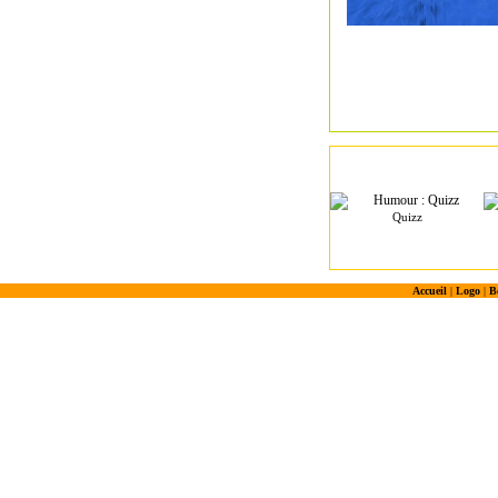
Quizz
Accueil
|
Logo
|
B