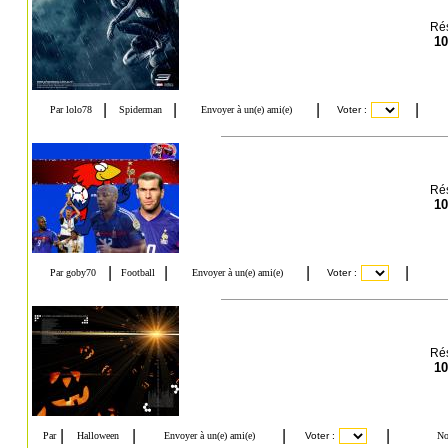
Rés
10
Rés
10
Rés
10