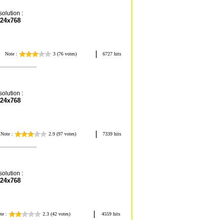
olution :
24x768
olution :
24x768
olution :
24x768