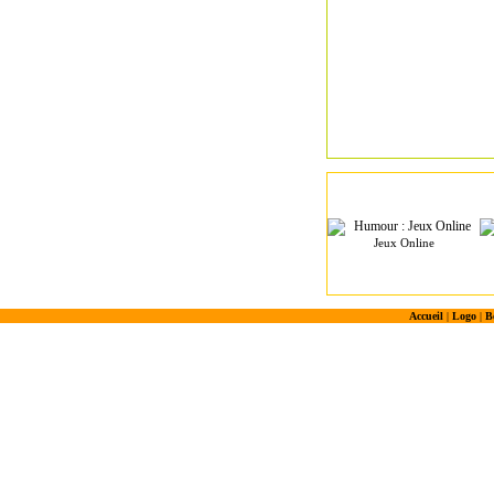
Jeux Online
Accueil
|
Logo
|
B