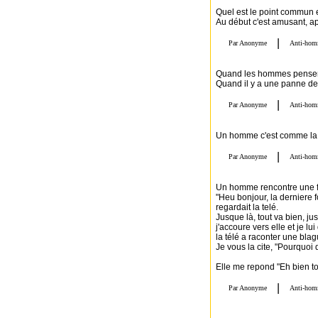
Quel est le point commun 
Au début c'est amusant, a
Quand les hommes pensent-
Quand il y a une panne de
Un homme c'est comme la l
Un homme rencontre une fem
"Heu bonjour, la derniere 
regardait la telé.
Jusque là, tout va bien, 
j'accoure vers elle et je lu
la télé a raconter une blagu
Je vous la cite, "Pourquoi
Elle me repond "Eh bien to