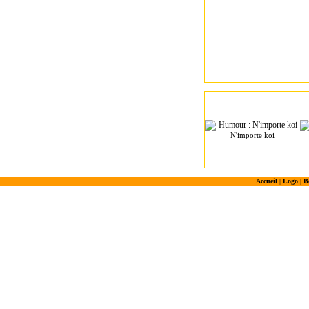
N'importe koi
Accueil
|
Logo
|
B