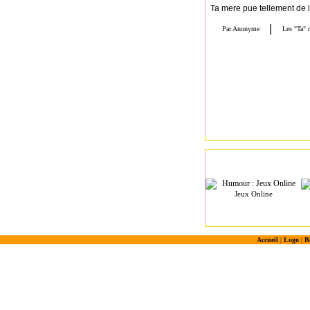
Ta mere pue tellement de l
Jeux Online
Accueil
|
Logo
|
B