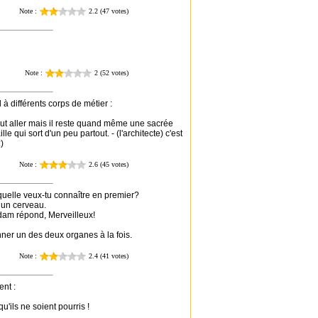
 à différents corps de métier :
peut aller mais il reste quand même une sacrée
lle qui sort d'un peu partout. - (l'architecte) c'est
)
quelle veux-tu connaître en premier?
t un cerveau.
dam répond, Merveilleux!
nner un des deux organes à la fois.
nt :
'ils ne soient pourris !