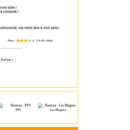
bonne idée !
la compote !
 entrouverte, ma mère dire à mon père :
Suivant »
PPS
Les Blagues