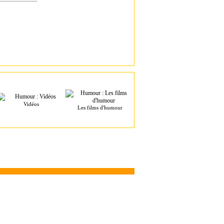
Vidéos
Les films d'humour