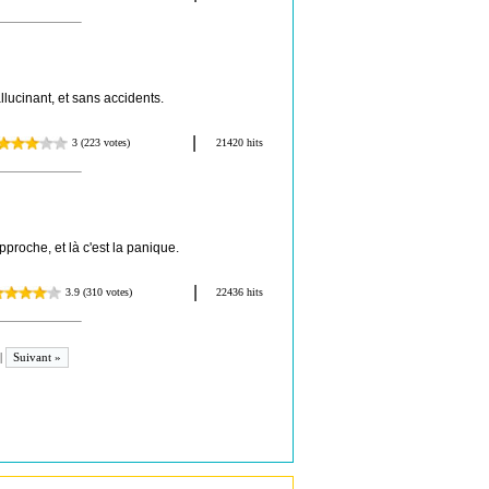
lucinant, et sans accidents.
roche, et là c'est la panique.
|
Suivant »