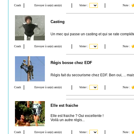
Casting
Un mec qui passe un casting et qui se rate compléteme
Régis bosse chez EDF
Régis fait du secourisme chez EDF. Ben oui, ... mais
Elle est fraiche
Elle est fraiche ? Oui excellente !
Voilà un autre régis...