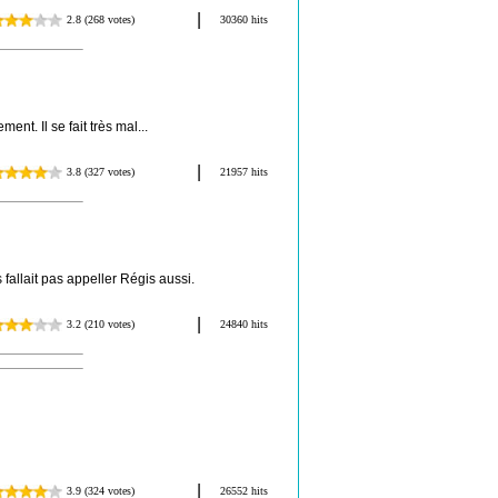
nt. Il se fait très mal...
 fallait pas appeller Régis aussi.