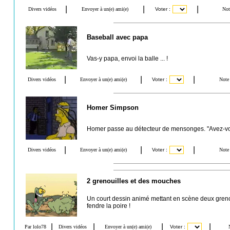
Baseball avec papa
Vas-y papa, envoi la balle ... !
Homer Simpson
Homer passe au détecteur de mensonges. "Avez-vo
2 grenouilles et des mouches
Un court dessin animé mettant en scène deux grenou
fendre la poire !