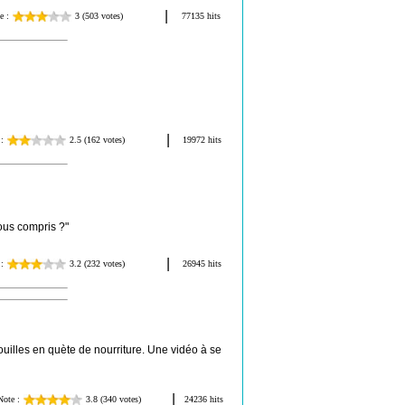
us compris ?"
illes en quète de nourriture. Une vidéo à se