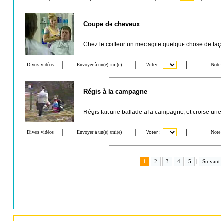
Coupe de cheveux
Chez le coiffeur un mec agite quelque chose de faço
Régis à la campagne
Régis fait une ballade a la campagne, et croise une c
1
2
3
4
5
|
Suivant