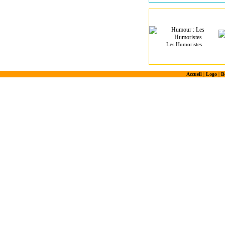
Les Humoristes
Accueil
|
Logo
|
B