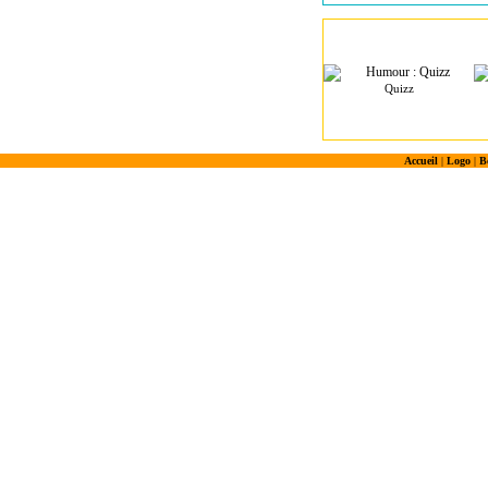
Quizz
Accueil
|
Logo
|
B